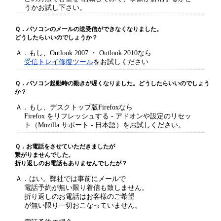
うかお試し下さい。
Ｑ．パソコンのメールの送受信ができなくなりました。
どうしたらいいのでしょうか？
Ａ．もし、Outlook 2007 ・ Outlook 2010なら
受信トレイ修復ツール
をお試しください
Ｑ．パソコン起動時の動きが遅くなりました。どうしたらいいのでしょう
か？
Ａ．もし、デスクトップ版Firefoxなら
Firefox をリフレッシュする - アドオンや設定のリセッ
ト（Mozilla サポート - 日本語）をお試しください。
Ｑ．お電話をさせていただきましたが
繋がりませんでした。
折り返しのお電話もありませんでしたが？
Ａ．はい。弊社では事前にメールで
電話予約が無い限り着信も致しません。
折り返しのお電話はお客様のご希望
が無い限り一切おこなっていません。