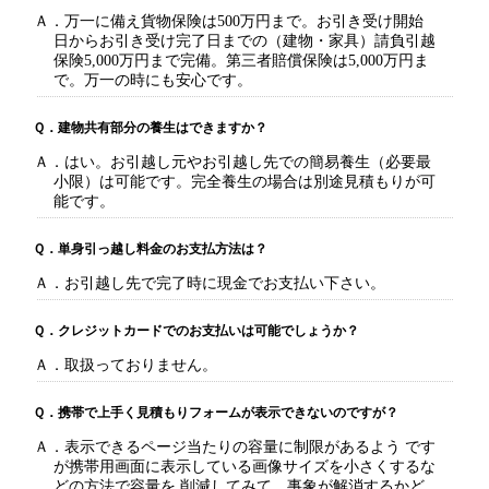
Ａ．万一に備え貨物保険は500万円まで。お引き受け開始
日からお引き受け完了日までの（建物・家具）請負引越
保険5,000万円まで完備。第三者賠償保険は5,000万円ま
で。万一の時にも安心です。
Ｑ．建物共有部分の養生はできますか？
Ａ．はい。お引越し元やお引越し先での簡易養生（必要最
小限）は可能です。完全養生の場合は別途見積もりが可
能です。
Ｑ．単身引っ越し料金のお支払方法は？
Ａ．お引越し先で完了時に現金でお支払い下さい。
Ｑ．クレジットカードでのお支払いは可能でしょうか？
Ａ．取扱っておりません。
Ｑ．携帯で上手く見積もりフォームが表示できないのですが？
Ａ．表示できるページ当たりの容量に制限があるよう です
が携帯用画面に表示している画像サイズを小さくするな
どの方法で容量を 削減してみて、事象が解消するかど