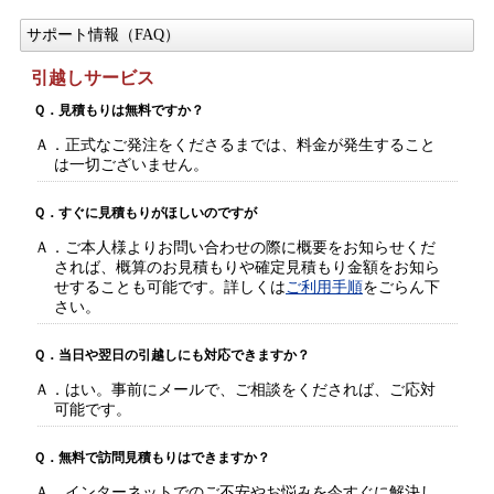
サポート情報（FAQ）
引越しサービス
Ｑ．見積もりは無料ですか？
Ａ．正式なご発注をくださるまでは、料金が発生すること
は一切ございません。
Ｑ．すぐに見積もりがほしいのですが
Ａ．ご本人様よりお問い合わせの際に概要をお知らせくだ
されば、概算のお見積もりや確定見積もり金額をお知ら
せすることも可能です。詳しくは
ご利用手順
をごらん下
さい。
Ｑ．当日や翌日の引越しにも対応できますか？
Ａ．はい。事前にメールで、ご相談をくだされば、ご応対
可能です。
Ｑ．無料で訪問見積もりはできますか？
Ａ．インターネットでのご不安やお悩みを今すぐに解決し