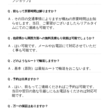
ブショップ】
Ｑ．前もって所要時間は解りますか？
Ａ．その日の交通事情によりますが概ねの所要時間はお知
らせします。当日、ご要望がございましたらリアルタイ
ムにてのご連絡も可能です。
Ｑ．他府県から関西方面への無料見積もり依頼は可能でしょうか？
Ａ．はい可能です。メールやお電話にて対応させていただ
く事も可能です。
Ｑ．どのようなルートで輸送しますか？
Ａ．基本（原則）は最短ルートで輸送をおこないます。
Ｑ．予約は出来ますか？
Ａ．はい、前もってご連絡くださればご予約は可能です。
当日や翌日の急な引越しにもお電話をくだされば対応可
能です。
Ｑ．万一の保証はありますか？