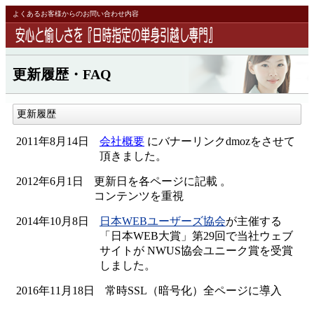
本文へスキップ
よくあるお客様からのお問い合わせ内容
更新履歴・FAQ
更新履歴
2011年8月14日
会社概要
にバナーリンクdmozをさせて
頂きました。
2012年6月1日
更新日を各ページに記載 。
コンテンツを重視
2014年10月8日
日本WEBユーザーズ協会
が主催する
「日本WEB大賞」第29回で当社ウェブ
サイトが NWUS協会ユニーク賞を受賞
しました。
2016年11月18日
常時SSL（暗号化）全ページに導入